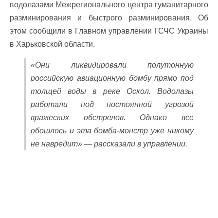
водолазами Межрегионального центра гуманитарного
разминирования и быстрого разминирования. Об
этом сообщили в Главном управлении ГСЧС Украины
в Харьковской области.
«Они ликвидировали полутонную
российскую авиационную бомбу прямо под
толщей воды в реке Оскол. Водолазы
работали под постоянной угрозой
вражеских обстрелов. Однако все
обошлось и эта бомба-монстр уже никому
не навредит» — рассказали в управлении.