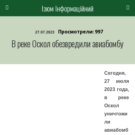
Ізюм Інформаційний
Просмотрели: 997
27.07.2023
В реке Оскол обезвредили авиабомбу
Сегодня,
27 июля
2023 года,
в реке
Оскол
уничтожи
ли
авиабомб