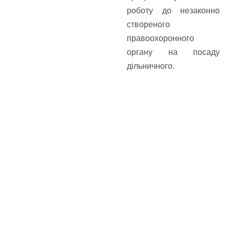
роботу до незаконно
створеного
правоохоронного
органу на посаду
дільничного.