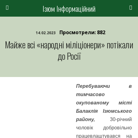
Ізюм Інформаційний
Просмотрели: 882
14.02.2023
Майже всі «народні міліціонери» потікали
до Росії
Перебуваючи в
тимчасово
окупованому місті
Балаклія Ізюмського
району,
30-річний
чоловік добровільно
працевлаштувався на