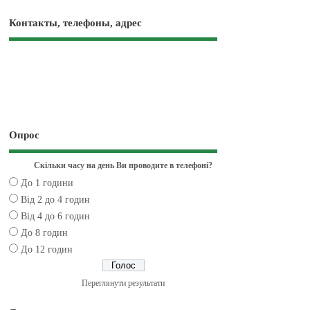
Контакты, телефоны, адрес
Опрос
Скільки часу на день Ви проводите в телефоні?
До 1 години
Від 2 до 4 годин
Від 4 до 6 годин
До 8 годин
До 12 годин
Переглянути результати