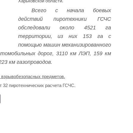
Харьковской области.
Всего с начала боевых
действий пиротехники ГСЧС
обследовали около 4521 га
территории, из них 153 га с
помощью машин механизированного
втомобильных дорог, 3110 км ЛЭП, 159 км
23 км газопроводов.
 взрывобезопасных предметов.
т 32 пиротехнических расчета ГСЧС.
E
m
ail