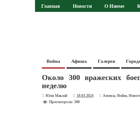
Главная
Новости
О Изюме
Война
Афиша
Галерея
Город
Около 300 вражеских бое
неделю
Юлія Маклай
18.03.2024
Анонсы
,
Война
,
Новос
Просмотрели: 580