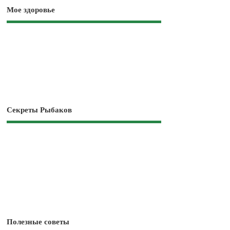
Мое здоровье
Секреты Рыбаков
Полезные советы