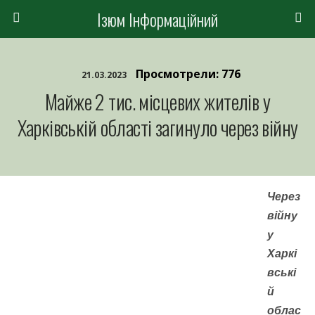
Ізюм Інформаційний
Просмотрели: 776
21.03.2023
Майже 2 тис. місцевих жителів у
Харківській області загинуло через війну
Через
війну
у
Харкі
вські
й
облас