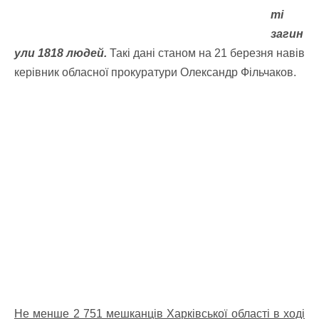
ті
загин
ули 1818 людей.
Такі дані станом на 21 березня навів
керівник обласної прокуратури Олександр Фільчаков.
Не менше 2 751 мешканців Харківської області в ході