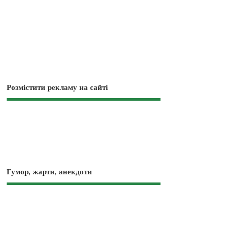
Розмістити рекламу на сайті
Гумор, жарти, анекдоти