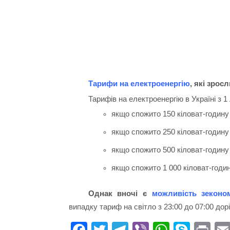
Тарифи на електроенергію
, які зрос
Тарифів на електроенергію в Україні з 1
якщо спожито 150 кіловат-годину
якщо спожито 250 кіловат-годину
якщо спожито 500 кіловат-годину
якщо спожито 1 000 кіловат-годин
Однак вночі є
можливість зеконо
випадку тариф на світло з 23:00 до 07:00 дор