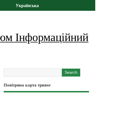
Українська
юм Інформаційний
Повітряна карта тривог