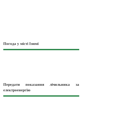
Погода у місті Ізюмі
Передати показання лічильника за
електроенергію