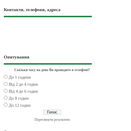
Контакти, телефони, адреса
Опитування
Скільки часу на день Ви проводите в телефоні?
До 1 години
Від 2 до 4 годин
Від 4 до 6 годин
До 8 годин
До 12 годин
Переглянути результати