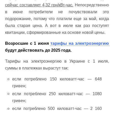
сейчас составляет 4,32 грн/кВт-час.
Непосредственно
в июне потребители не почувствовали это
подорожание, потому что платили еще за май, когда
была старая цена. А вот в июле как раз поступят
квитанции, сформированные на основе новой цены.
Возросшие с 1 июня
тарифы на электроэнергию
будут действовать до 2025 года.
Тарифы на электроэнергию в Украине с 1 июля,
суммы в платежках вырастут так:
если потреблено 150 киловатт-час — 648
гривен;
если потреблено 250 киловатт-час — 1080
гривен;
если потреблено 500 киловатт-час — 2 160