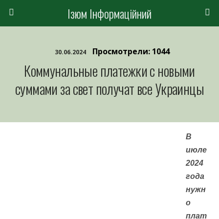
Ізюм Інформаційний
Просмотрели: 1044
30.06.2024
Коммунальные платежки с новыми
суммами за свет получат все Украинцы
В
июле
2024
года
нужн
о
плат