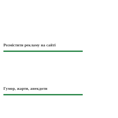
Розмістити рекламу на сайті
Гумор, жарти, анекдоти