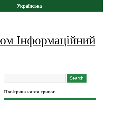
Українська
юм Інформаційний
Повітряна карта тривог