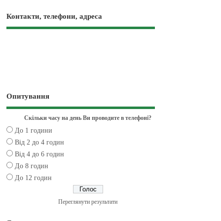
Контакти, телефони, адреса
Опитування
Скільки часу на день Ви проводите в телефоні?
До 1 години
Від 2 до 4 годин
Від 4 до 6 годин
До 8 годин
До 12 годин
Переглянути результати