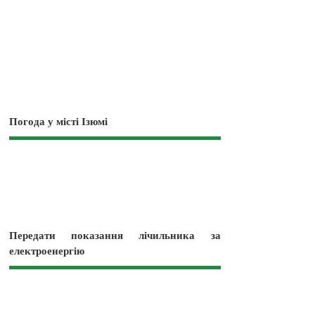
Погода у місті Ізюмі
Передати показання лічильника за
електроенергію