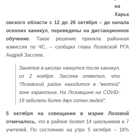
на
Харьк
овского области с 12 до 26 октября – до начала
осенних каникул, переведены на дистанционное
обучение.
Такое решение приняла районная
комиссия по ЧС, – сообщил глава Лозовской РГА
Андрей Зассеев.
Занятия в школах начнутся после каникул,
со 2 ноября. Зассеев отметил, что
“Лозовский район находится в “желтой”
зоне карантина. На Лозовщине на COVID-
19 заболели более двух сотен людей”.
5 октября на совещании в мэрии Лозовой
отмечалось,
что в районе болеет 14 школьников и 7
учителей. По состоянию на утро 5 октября – 16%