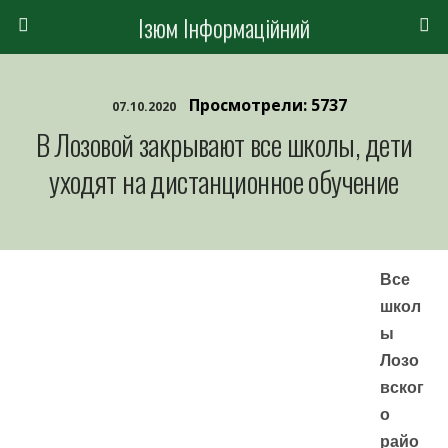
Ізюм Інформаційний
Просмотрели: 5737
07.10.2020
В Лозовой закрывают все школы, дети
уходят на дистанционное обучение
Все
школ
ы
Лозо
вског
о
райо