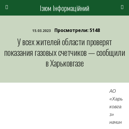
Ізюм Інформаційний
Просмотрели: 5148
15.03.2023
У всех жителей области проверят
показания газовых счетчиков — сообщили
в Харьковгазе
АО
«Харь
ковга
з»
начин