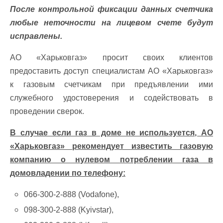
После контрольной фиксации данных счетчика
любые неточности на лицевом счете будут
исправлены.
АО «Харьковгаз» просит своих клиентов
предоставить доступ специалистам АО «Харьковгаз»
к газовым счетчикам при предъявлении ими
служебного удостоверения и содействовать в
проведении сверок.
В случае если газ в доме не используется, АО
«Харьковгаз» рекомендует известить газовую
компанию о нулевом потреблении газа в
домовладении по телефону:
066-300-2-888 (Vodafone),
098-300-2-888 (Kyivstar),