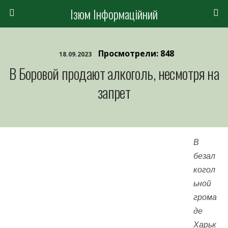
Ізюм Інформаційний
Просмотрели: 848
18.09.2023
В Боровой продают алкоголь, несмотря на
запрет
В
безал
когол
ьной
грома
де
Харьк