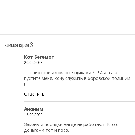
комментария 3
Кот Бегемот
20.09.2023
. . . спиртное изымают ящиками ? ! ! А а а а а
пустите меня, хочу служить в боровской полиции
!
Ответить
Аноним
18.09.2023
Законы и порядки нигде не работают. Кто с
деньгами тот и прав.