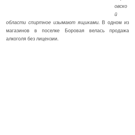
овско
й
области спиртное изымают ящиками.
В одном из
магазинов в поселке Боровая велась продажа
алкоголя без лицензии.