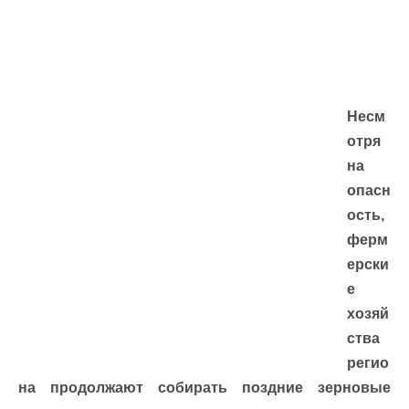
Несм
отря
на
опасн
ость,
ферм
ерски
е
хозяй
ства
регио
на продолжают собирать поздние зерновые