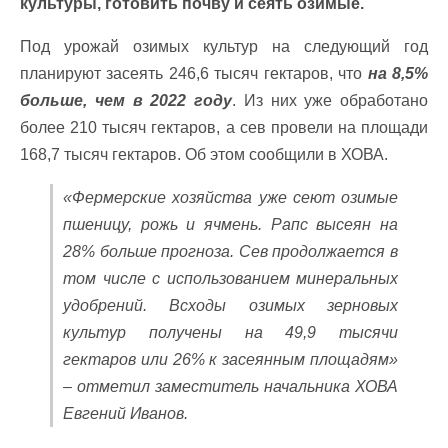
культуры, готовить почву и сеять озимые.
Под урожай озимых культур на следующий год
планируют засеять 246,6 тысяч гектаров, что
на 8,5%
больше, чем в 2022 году
. Из них уже обработано
более 210 тысяч гектаров, а сев провели на площади
168,7 тысяч гектаров. Об этом сообщили в ХОВА.
«Фермерские хозяйства уже сеют озимые
пшеницу, рожь и ячмень. Рапс высеян на
28% больше прогноза. Сев продолжается в
том числе с использованием минеральных
удобрений. Всходы озимых зерновых
культур получены на 49,9 тысячи
гектаров или 26% к засеянным площадям»
– отметил заместитель начальника ХОВА
Евгений Иванов.