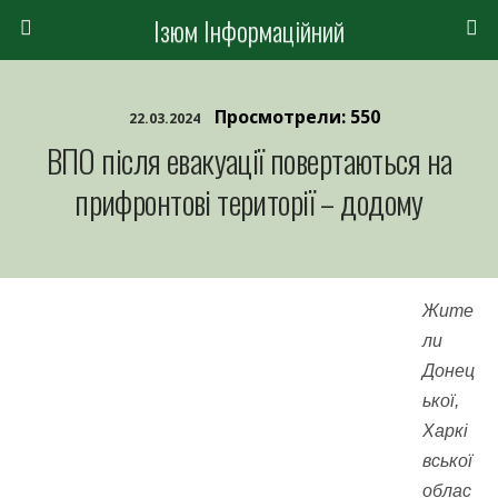
Ізюм Інформаційний
Просмотрели: 550
22.03.2024
ВПО після евакуації повертаються на
прифронтові території – додому
Жите
ли
Донец
ької,
Харкі
вської
облас