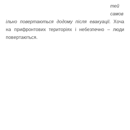
тей
самов
ільно повертаються додому після евакуації.
Хоча
на прифронтових територіях і небезпечно – люди
повертаються.