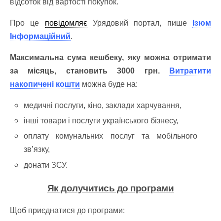
відсоток від вартості покупок.
Про це
повідомляє
Урядовий портал, пише
Ізюм
Інформаційний
.
Максимальна сума кешбеку, яку можна отримати
за місяць, становить 3000 грн.
Витратити
накопичені кошти
можна буде на:
медичні послуги, кіно, заклади харчування,
інші товари і послуги українського бізнесу,
оплату комунальних послуг та мобільного
зв’язку,
донати ЗСУ.
Як долучитись до програми
Щоб приєднатися до програми: