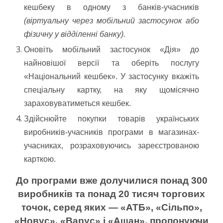
кешбеку в одному з банків-учасників
(віртуальну через мобільний застосунок або
фізичну у відділенні банку).
Оновіть мобільний застосунок «Дія» до
найновішої версії та оберіть послугу
«Національний кешбек». У застосунку вкажіть
спеціальну картку, на яку щомісячно
зараховуватиметься кешбек.
Здійснюйте покупки товарів українських
виробників-учасників програми в магазинах-
учасниках, розраховуючись зареєстрованою
карткою.
До програми вже долучилися понад 300
виробників та понад 20 тисяч торгових
точок, серед яких — «АТБ», «Сільпо»,
«Новус», «Варус» і «Ашан», пропонуючи