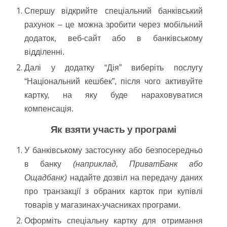
Спершу відкрийте спеціальний банківський
рахунок – це можна зробити через мобільний
додаток, веб-сайт або в банківському
відділенні.
Далі у додатку “Дія” виберіть послугу
“Національний кешбек”, після чого активуйте
картку, на яку буде нараховуватися
компенсація.
Як взяти участь у програмі
У банківському застосунку або безпосередньо
в банку
(наприклад, ПриватБанк або
Ощадбанк)
надайте дозвіл на передачу даних
про транзакції з обраних карток при купівлі
товарів у магазинах-учасниках програми.
Оформіть спеціальну картку для отримання