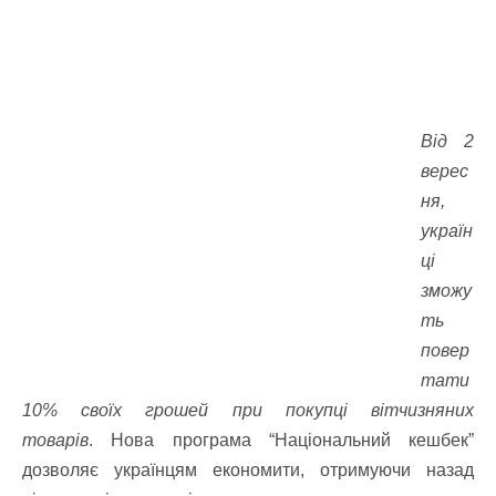
Від 2
верес
ня,
україн
ці
зможу
ть
повер
тати
10% своїх грошей при покупці вітчизняних
товарів
. Нова програма “Національний кешбек”
дозволяє українцям економити, отримуючи назад