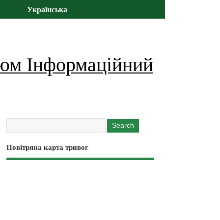
Українська
юм Інформаційний
Повітряна карта тривог