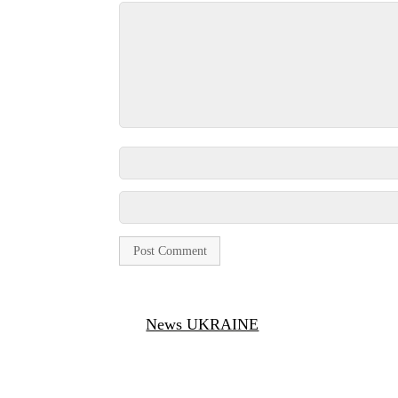
News UKRAINE