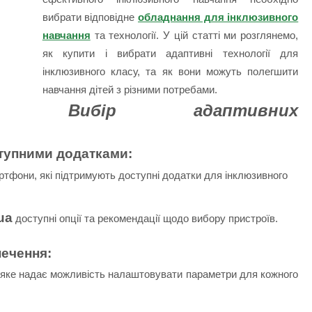
вибрати відповідне
обладнання для інклюзивного
навчання
та технології. У цій статті ми розглянемо,
як купити і вибрати адаптивні технології для
інклюзивного класу, та як вони можуть полегшити
навчання дітей з різними потребами.
Вибір адаптивних
тупними додатками:
ртфони, які підтримують доступні додатки для інклюзивного
ua
доступні опції та рекомендації щодо вибору пристроїв.
ечення:
 яке надає можливість налаштовувати параметри для кожного