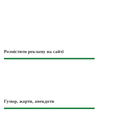
Розмістити рекламу на сайті
Гумор, жарти, анекдоти