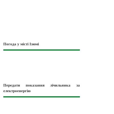
Погода у місті Ізюмі
Передати показання лічильника за
електроенергію