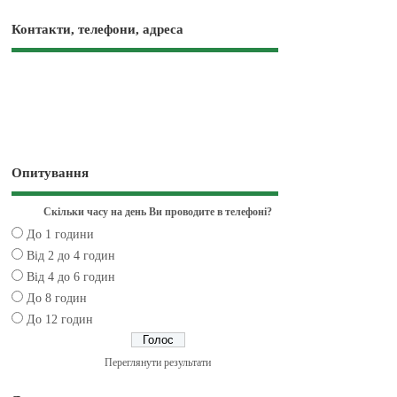
Контакти, телефони, адреса
Опитування
Скільки часу на день Ви проводите в телефоні?
До 1 години
Від 2 до 4 годин
Від 4 до 6 годин
До 8 годин
До 12 годин
Переглянути результати