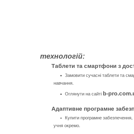
технологій:
Таблети та смартфони з дос
Замовити сучасні таблети та сма
навчання.
b-pro.com.
Оглянути на сайті
Адаптивне програмне забезп
Купити програмне забезпечення,
учня окремо.