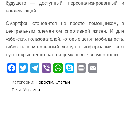
будущего — доступный, персонализированный и
вовлекающий.
Смартфон становится не просто помощником, а
центральным элементом спортивной жизни. И для
узбекских пользователей, которые ценят мобильность,
гибкость и мгновенный доступ к информации, этот
путь открывает по-настоящему новые возможности.
F
T
T
Vi
W
S
Pr
E
ac
w
el
b
h
k
in
m
Категории:
Новости
,
Статьи
e
itt
e
er
at
y
t
ai
Теги:
Украина
b
er
gr
s
p
l
o
a
A
e
o
m
p
k
p