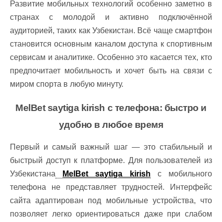
Развитие мобильных технологий особенно заметно в
странах с молодой и активно подключённой
аудиторией, таких как Узбекистан. Всё чаще смартфон
становится основным каналом доступа к спортивным
сервисам и аналитике. Особенно это касается тех, кто
предпочитает мобильность и хочет быть на связи с
миром спорта в любую минуту.
MelBet saytiga kirish с телефона: быстро и
удобно в любое время
Первый и самый важный шаг — это стабильный и
быстрый доступ к платформе. Для пользователей из
Узбекистана
MelBet saytiga kirish
с мобильного
телефона не представляет трудностей. Интерфейс
сайта адаптирован под мобильные устройства, что
позволяет легко ориентироваться даже при слабом