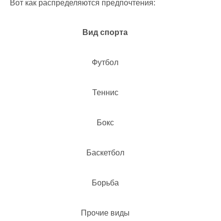
Вот как распределяются предпочтения:
Вид спорта
Футбол
Теннис
Бокс
Баскетбол
Борьба
Прочие виды