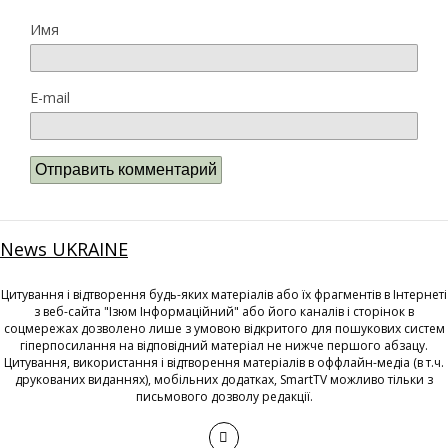
Имя
E-mail
News UKRAINE
Цитування і відтворення будь-яких матеріалів або їх фрагментів в Інтернеті
з веб-сайта "Ізюм Інформаційний" або його каналів і сторінок в
соцмережах дозволено лише з умовою відкритого для пошукових систем
гіперпосилання на відповідний матеріал не нижче першого абзацу.
Цитування, використання і відтворення матеріалів в оффлайн-медіа (в т.ч.
друкованих виданнях), мобільних додатках, SmartTV можливо тільки з
письмового дозволу редакції.