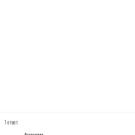
1 ответ
Аноним