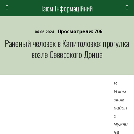
Ізюм Інформаційний
Просмотрели: 706
06.06.2024
Раненый человек в Капитоловке: прогулка
возле Северского Донца
В
Изюм
ском
район
е
мужчи
на