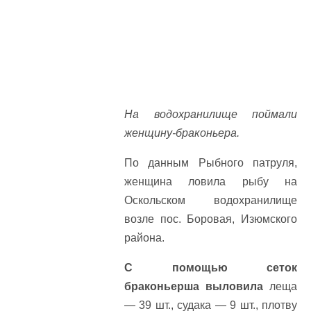
На водохранилище поймали
женщину-браконьера.
По данным Рыбного патруля,
женщина ловила рыбу на
Оскольском водохранилище
возле пос. Боровая, Изюмского
района.
С помощью сеток
браконьерша выловила
леща
— 39 шт., судака — 9 шт., плотву