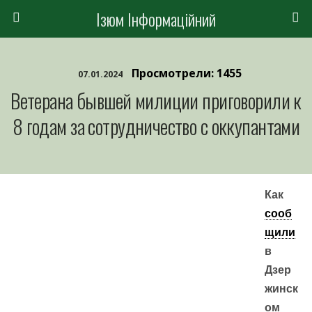
Ізюм Інформаційний
Просмотрели: 1455
07.01.2024
Ветерана бывшей милиции приговорили к
8 годам за сотрудничество с оккупантами
Как
сооб
щили
в
Дзер
жинск
ом