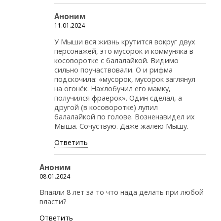
Аноним
11.01.2024
У Мыши вся жизнь крутится вокруг двух
персонажей, это мусорок и коммуняка в
косоворотке с балалайкой. Видимо
сильно поучаствовали. О и рифма
подскочила: «мусорок, мусорок заглянул
на огонёк. Нахлобучил его мамку,
получился фраерок». Один сделал, а
другой (в косоворотке) лупил
балалайкой по голове. Возненавидел их
Мыша. Сочуствую. Даже жалею Мышу.
Ответить
Аноним
08.01.2024
Впаяли 8 лет за то что нада делать при любой
власти?
Ответить