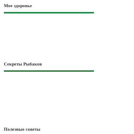
Мое здоровье
Секреты Рыбаков
Полезные советы