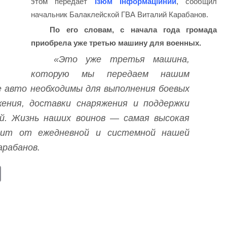
этом передает
Ізюм Інформаційний
, сообщил
начальник Балаклейской ГВА Виталий Карабанов.
По его словам, с начала года громада
приобрела уже третью машину для военных.
«Это уже третья машина,
которую мы передаем нашим
ие авто необходимы для выполнения боевых
жения, доставки снаряжения и поддержки
й. Жизнь наших воинов — самая высокая
сит от ежедневной и системной нашей
арабанов.
E
m
ail