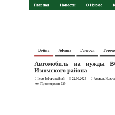
Главная
Новости
О Изюме
Война
Афиша
Галерея
Город
Автомобиль на нужды В
Изюмского района
Ізюм Інформаційний
22.06.2025
Анонсы
,
Новос
Просмотрели: 629