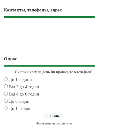
Контакты, телефоны, адрес
Опрос
Скільки часу на день Ви проводите в телефоні?
До 1 години
Від 2 до 4 годин
Від 4 до 6 годин
До 8 годин
До 12 годин
Переглянути результати