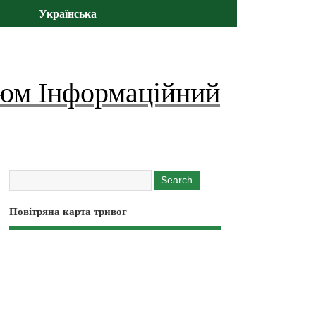
Українська
юм Інформаційний
Повітряна карта тривог