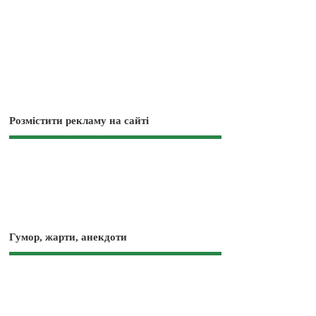
Розмістити рекламу на сайті
Гумор, жарти, анекдоти