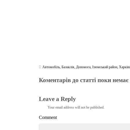
m
pp
Автомобіль
,
Балаклія
,
Допомога
,
Ізюмський район
,
Харків
Коментарів до статті поки немає
Leave a Reply
Your email address will not be published.
Comment