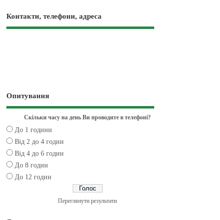
Контакти, телефони, адреса
Опитування
Скільки часу на день Ви проводите в телефоні?
До 1 години
Від 2 до 4 годин
Від 4 до 6 годин
До 8 годин
До 12 годин
Переглянути результати