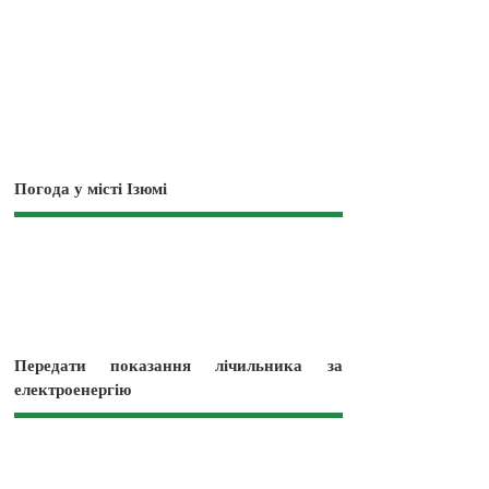
Погода у місті Ізюмі
Передати показання лічильника за
електроенергію