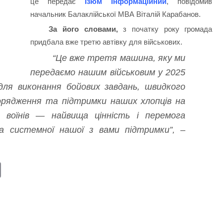
це передає
Ізюм Інформаційний
, повідомив
начальник Балаклійської МВА Віталій Карабанов.
За його словами,
з початку року громада
придбала вже третю автівку для військових.
“Це вже третя машина, яку ми
передаємо нашим військовим у 2025
 для виконання бойових завдань, швидкого
орядження та підтримки наших хлопців на
 воїнів — найвища цінність і перемога
а системної нашої з вами підтримки”, –
E
m
ail