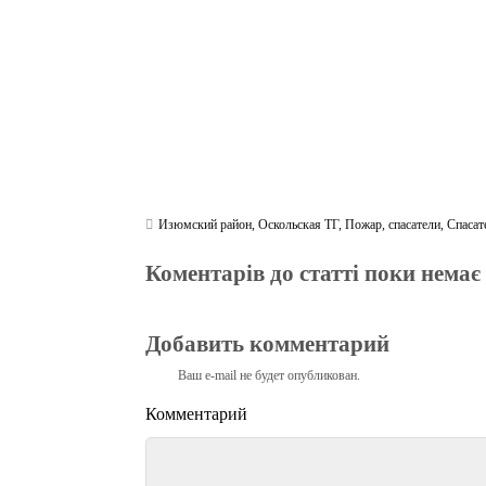
Изюмский район
,
Оскольская ТГ
,
Пожар
,
спасатели
,
Спаса
Коментарів до статті поки немає
Добавить комментарий
Ваш e-mail не будет опубликован.
Комментарий