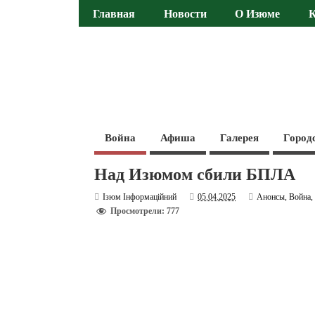
Главная
Новости
О Изюме
Война
Афиша
Галерея
Город
Над Изюмом сбили БПЛА
Ізюм Інформаційний
05.04.2025
Анонсы
,
Война
Просмотрели: 777