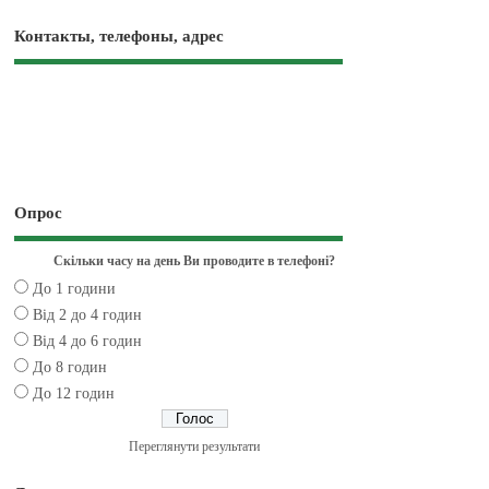
Контакты, телефоны, адрес
Опрос
Скільки часу на день Ви проводите в телефоні?
До 1 години
Від 2 до 4 годин
Від 4 до 6 годин
До 8 годин
До 12 годин
Переглянути результати