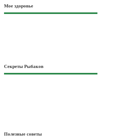
Мое здоровье
Секреты Рыбаков
Полезные советы