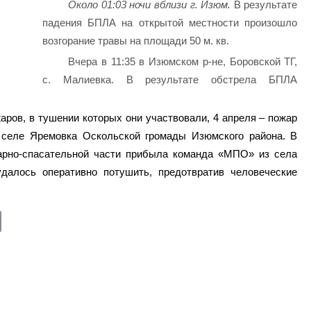
Около 01:03 ночи вблизи г. Изюм.
В результате
падения БПЛА на открытой местности произошло
возгорание травы на площади 50 м. кв.
Вчера в 11:35 в Изюмском р-не, Боровской ТГ,
с. Малиевка. В результате обстрела БПЛА
ров, в тушении которых они участвовали, 4 апреля – пожар
 селе Яремовка Оскольской громады Изюмского района. В
арно-спасательной части прибыла команда «МПО» из села
далось оперативно потушить, предотвратив человеческие
E
m
ail