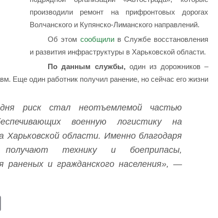
производили ремонт на прифронтовых дорогах
Волчанского и Купянско-Лиманского направлений.
Об этом
сообщили
в Службе восстановления
и развития инфраструктуры в Харьковской области.
По данным службы,
один из дорожников –
авм. Еще один работник получил ранение, но сейчас его жизни
одня риск стал неотъемлемой частью
беспечивающих военную логистику на
 Харьковской области. Именно благодаря
 получают технику и боеприпасы,
я раненых и гражданского населения», —
E