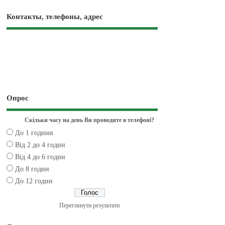
Контакты, телефоны, адрес
Опрос
Скільки часу на день Ви проводите в телефоні?
До 1 години
Від 2 до 4 годин
Від 4 до 6 годин
До 8 годин
До 12 годин
Переглянути результати