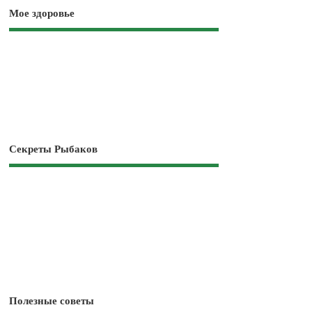
Мое здоровье
Секреты Рыбаков
Полезные советы