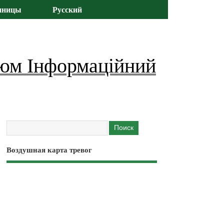
иницы
Русский
юм Інформаційний
Воздушная карта тревог