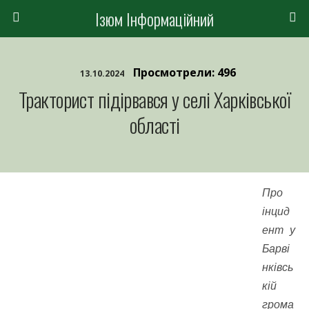
Ізюм Інформаційний
Просмотрели: 496
13.10.2024
Тракторист підірвався у селі Харківської
області
Про
інцид
ент у
Барві
нківсь
кій
грома