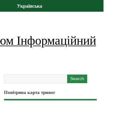
Українська
юм Інформаційний
Повітряна карта тривог