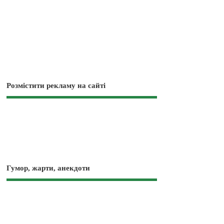
Розмістити рекламу на сайті
Гумор, жарти, анекдоти