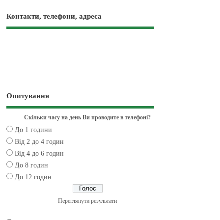
Контакти, телефони, адреса
Опитування
Скільки часу на день Ви проводите в телефоні?
До 1 години
Від 2 до 4 годин
Від 4 до 6 годин
До 8 годин
До 12 годин
Переглянути результати