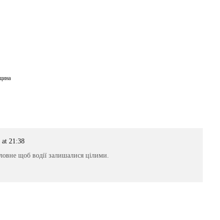
щина
 at 21:38
Головне щоб водії залишалися цілими.