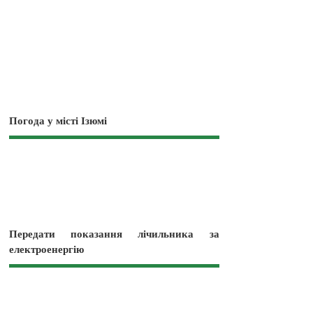
Погода у місті Ізюмі
Передати показання лічильника за
електроенергію