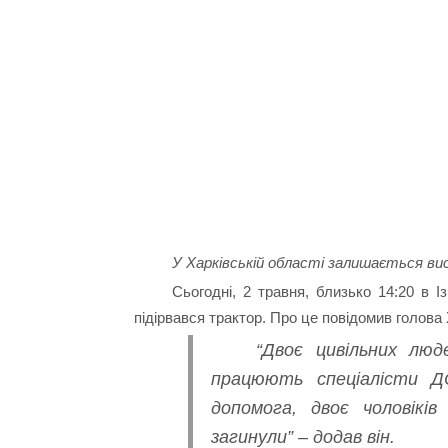
У Харківській області залишається вис
Сьогодні, 2 травня, близько 14:20 в 
підірвався трактор. Про це повідомив голов
“Двоє цивільних люд
працюють спеціалісти Д
допомога, двоє чоловікі
загинули” – додав він.