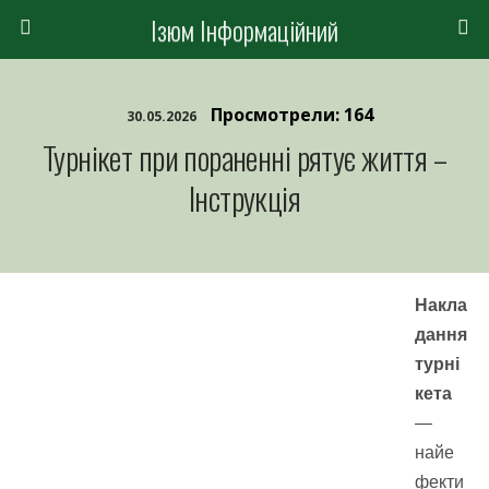
Ізюм Інформаційний
Просмотрели: 164
30.05.2026
Турнікет при пораненні рятує життя –
Інструкція
Накла
дання
турні
кета
—
найе
фекти