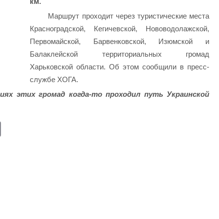
км.
Маршрут проходит через туристические места
Красноградской, Кегичевской, Нововодолажской,
Первомайской, Барвенковской, Изюмской и
Балаклейской территориальных громад
Харьковской области. Об этом сообщили в пресс-
службе ХОГА.
иях этих громад когда-то проходил путь Украинской
E
m
ail