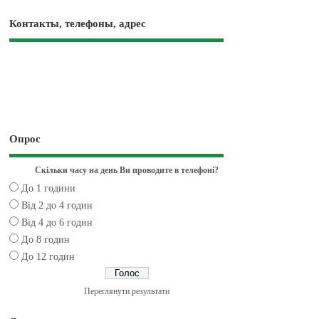
Контакты, телефоны, адрес
Опрос
Скільки часу на день Ви проводите в телефоні?
До 1 години
Від 2 до 4 годин
Від 4 до 6 годин
До 8 годин
До 12 годин
Переглянути результати