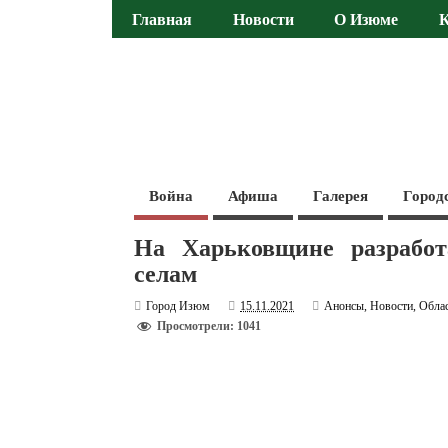
Главная
Новости
О Изюме
Война
Афиша
Галерея
Город
На Харьковщине разработ
селам
Город Изюм
15.11.2021
Анонсы
,
Новости
,
Обла
Просмотрели: 1041