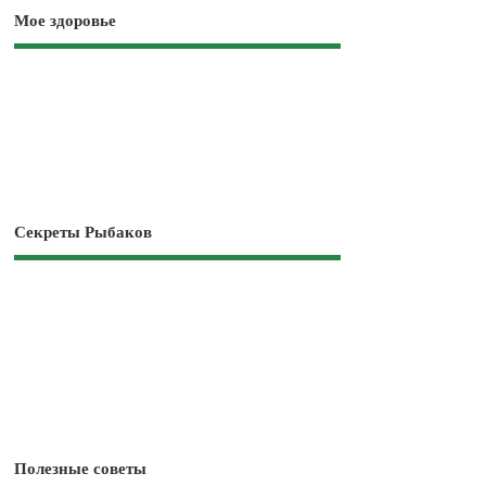
Мое здоровье
Секреты Рыбаков
Полезные советы