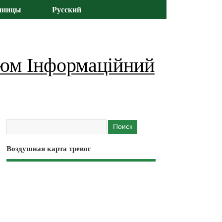
иницы
Русский
юм Інформаційний
Воздушная карта тревог