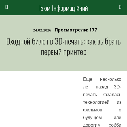
Ізюм Інформаційний
Просмотрели: 177
24.02.2026
Входной билет в 3D-печать: как выбрать
первый принтер
Еще несколько
лет назад 3D-
печать казалась
технологией из
фильмов о
будущем или
дорогим хобби