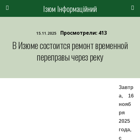
Ізюм Інформаційний
Просмотрели: 413
15.11.2025
В Изюме состоится ремонт временной
переправы через реку
Завтр
а, 16
нояб
ря
2025
года,
с