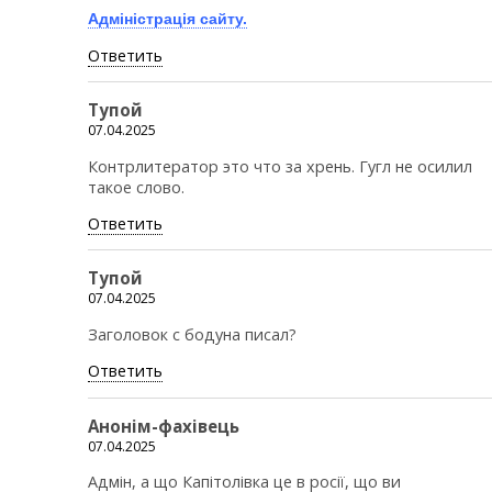
Адміністрація сайту.
Ответить
Тупой
07.04.2025
Контрлитератор это что за хрень. Гугл не осилил
такое слово.
Ответить
Тупой
07.04.2025
Заголовок с бодуна писал?
Ответить
Анонім-фахівець
07.04.2025
Адмін, а що Капітолівка це в росії, що ви