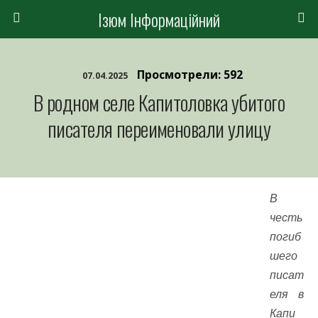
Ізюм Інформаційний
Просмотрели: 592
07.04.2025
В родном селе Капитоловка убитого
писателя переименовали улицу
В
честь
погиб
шего
писат
еля в
Капи