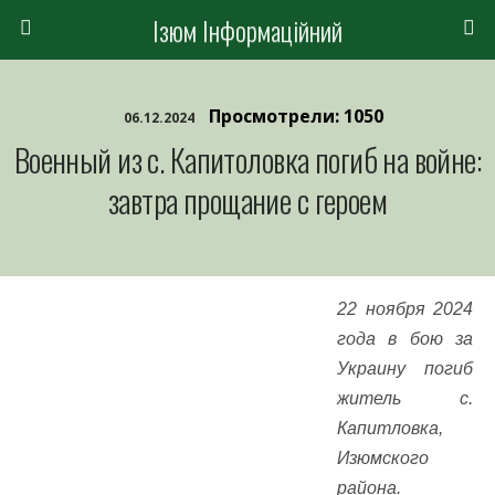
Ізюм Інформаційний
Просмотрели: 1050
06.12.2024
Военный из с. Капитоловка погиб на войне:
завтра прощание с героем
22 ноября 2024
года в бою за
Украину погиб
житель с.
Капитловка,
Изюмского
района.