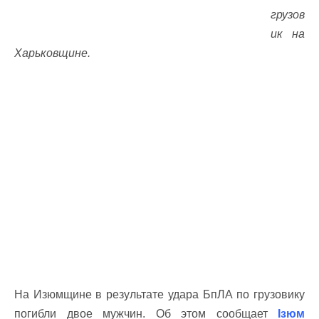
грузов
ик на
Харьковщине.
На Изюмщине в результате удара БпЛА по грузовику
погибли двое мужчин. Об этом сообщает
Ізюм