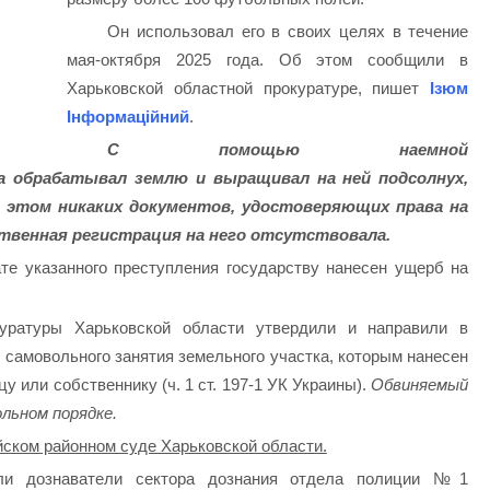
Он использовал его в своих целях в течение
мая-октября 2025 года. Об этом сообщили в
Харьковской областной прокуратуре, пишет
Ізюм
Інформаційний
.
С помощью наемной
а обрабатывал землю и выращивал на ней подсолнух,
и этом никаких документов, удостоверяющих права на
ственная регистрация на него отсутствовала.
ате указанного преступления государству нанесен ущерб на
уратуры Харьковской области утвердили и направили в
 самовольного занятия земельного участка, которым нанесен
 или собственнику (ч. 1 ст. 197-1 УК Украины).
Обвиняемый
льном порядке.
ском районном суде Харьковской области.
или дознаватели сектора дознания отдела полиции №1