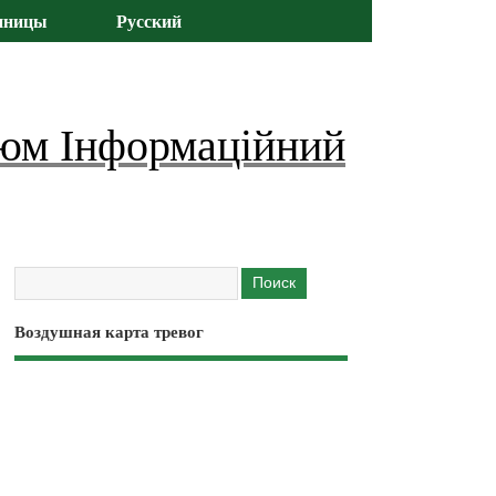
иницы
Русский
юм Інформаційний
Воздушная карта тревог