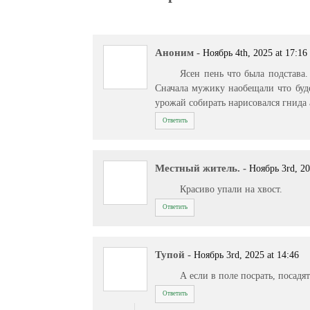
Аноним
-
Ноябрь 4th, 2025 at 17:16
Ясен пень что была подстава.
Сначала мужику наобещали что буде
урожай собирать нарисовался гнида 
Ответить
Местный житель.
-
Ноябрь 3rd, 20
Красиво упали на хвост.
Ответить
Тупой
-
Ноябрь 3rd, 2025 at 14:46
А если в поле посрать, посадя
Ответить