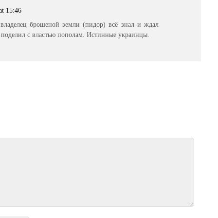
at 15:46
владелец брошеной земли (пидор) всё знал и ждал
м поделил с властью пополам. Истинные украинцы.