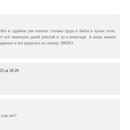
 Кто в здравом уме вложит столько труда и бабла в чужое поле.
т всё чикипуки давай работай и ты в шоколаде. А когда начали
адвокат и всё разрулил по своему. ИМХО.
25 at 18:29
т или нет?