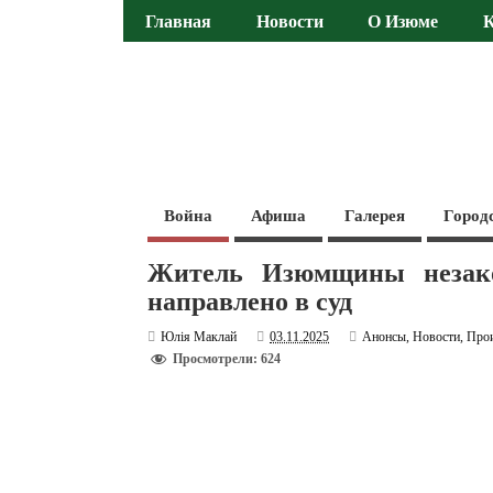
Главная
Новости
О Изюме
Война
Афиша
Галерея
Город
Житель Изюмщины незак
направлено в суд
Юлія Маклай
03.11.2025
Анонсы
,
Новости
,
Про
Просмотрели: 624