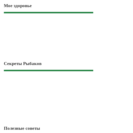
Мое здоровье
Секреты Рыбаков
Полезные советы