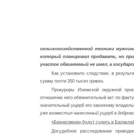
сельскохозяйственной техники мужчин
который планировал продавать, но пр
участок обвиняемый не имел, а государ
Как установило следствие, в результ
сумму почти 350 тысяч гривен.
Прокуроры Изюмской окружной прок
отношении него обвинительный акт по факту
значительный ущерб его законному владельцу
уже возместил нанесенный ущерб в доброво
«Бизнесмена» будут судить в Балаклей
Досудебное расследование провод