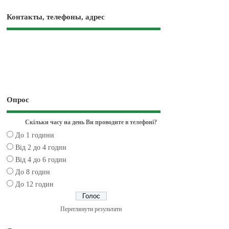
Контакты, телефоны, адрес
Опрос
Скільки часу на день Ви проводите в телефоні?
До 1 години
Від 2 до 4 годин
Від 4 до 6 годин
До 8 годин
До 12 годин
Переглянути результати