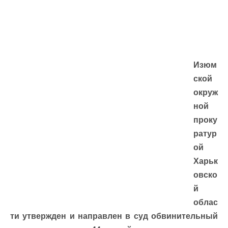
Изюм
ской
окруж
ной
проку
ратур
ой
Харьк
овско
й
облас
ти утвержден и направлен в суд обвинительный