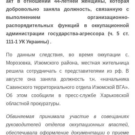
акт в отношении 44-летней женщины, которая
добровольно заняла должность, связанную с
выполнением организационно-
распорядительных функций в оккупационной
администрации государства-агрессора (ч. 5 ст.
111-1 УК Украины) .
По данным следствия, во время оккупации с.
Морозовка, Изюмского района, местная жительница
решила сотрудничать с представителями из рф. В
августе она заняла должность т.н. «начальника
Савинского территориального отдела Изюмской ВГА».
Об этом сообщили в пресс-службе Харьковской
областной прокуратуры.
Обвиняемая принимала участие в совещаниях
руководителей отделов оккупационных властей,
обеспечивала оформление документации о приеме