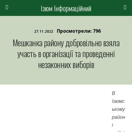
Ізюм Інформаційний
Просмотрели: 796
27.11.2022
Мешканка району добровільно взяла
участь в організації та проведенні
незаконних виборів
В
Ізюмс
ькому
район
і