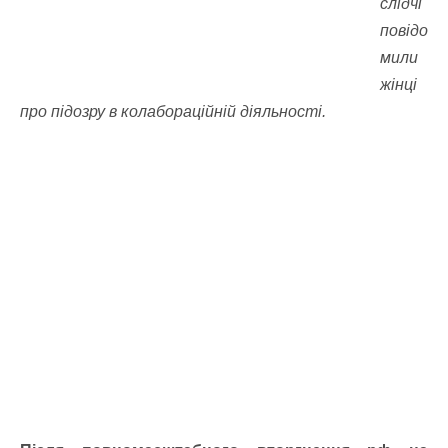
слідчі
повідо
мили
жінці
про підозру в колабораційній діяльності.