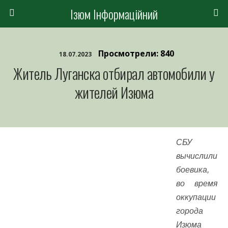
Ізюм Інформаційний
Просмотрели: 840
18.07.2023
Житель Луганска отбирал автомобили у
жителей Изюма
СБУ
вычислили
боевика,
во время
оккупации
города
Изюма