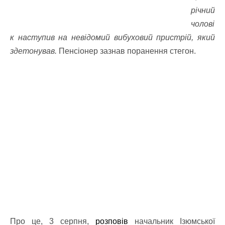
річний
чолові
к наступив на невідомий вибуховий пристрій, який
здетонував.
Пенсіонер зазнав поранення стегон.
Про це, 3 серпня,
розповів
начальник Ізюмської