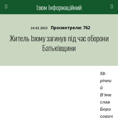
Ізюм Інформаційний
Просмотрели: 762
24.02.2023
Житель Ізюму загинув під час оборони
Батьківщини
58-
річни
й
В’яче
слав
Бори
сович