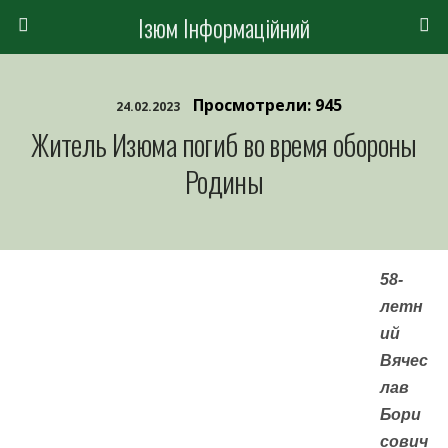
Ізюм Інформаційний
Просмотрели: 945
24.02.2023
Житель Изюма погиб во время обороны
Родины
58-
летн
ий
Вячес
лав
Бори
сович