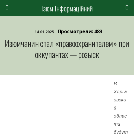
Ізюм Інформаційний
Просмотрели: 483
14.01.2025
Изюмчанин стал «правоохранителем» при
оккупантах — розыск
В
Харьк
овско
й
облас
ти
будут