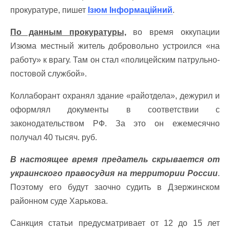
прокуратуре, пишет
Ізюм Інформаційний
.
По данным прокуратуры,
во время оккупации
Изюма местный житель добровольно устроился «на
работу» к врагу. Там он стал «полицейским патрульно-
постовой службой».
Коллаборант охранял здание «райотдела», дежурил и
оформлял документы в соответствии с
законодательством РФ. За это он ежемесячно
получал 40 тысяч. руб.
В настоящее время предатель скрывается от
украинского правосудия на территории России
.
Поэтому его будут заочно судить в Дзержинском
районном суде Харькова.
Санкция статьи предусматривает от 12 до 15 лет