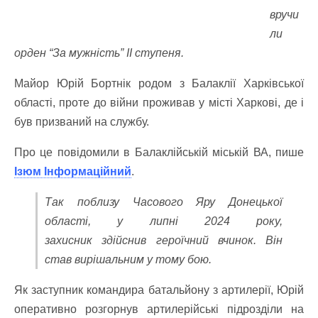
вручи
ли
орден “За мужність” II ступеня.
Майор Юрій Бортнік родом з Балаклії Харківської
області, проте до війни проживав у місті Харкові, де і
був призваний на службу.
Про це повідомили в Балаклійській міській ВА, пише
Ізюм Інформаційний
.
Так поблизу Часового Яру Донецької
області, у липні 2024 року,
захисник здійснив героїчний вчинок. Він
став вирішальним у тому бою.
Як заступник командира батальйону з артилерії, Юрій
оперативно розгорнув артилерійські підрозділи на