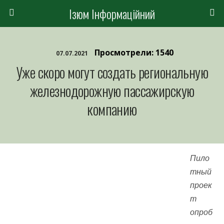
Ізюм Інформаційний
Просмотрели: 1540
07.07.2021
Уже скоро могут создать региональную
железнодорожную пассажирскую
компанию
Пило
тный
проек
т
опроб