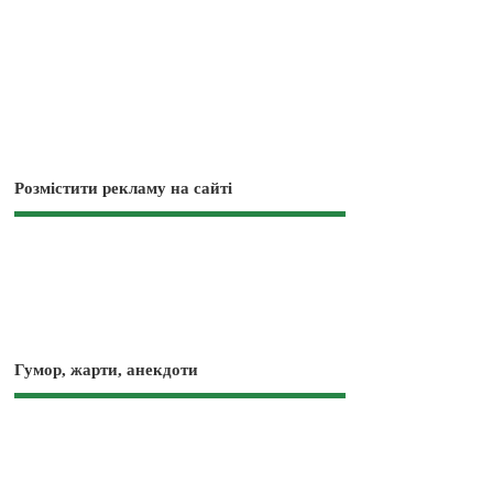
Розмістити рекламу на сайті
Гумор, жарти, анекдоти