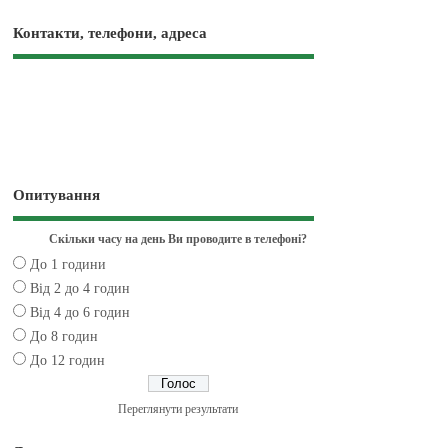
Контакти, телефони, адреса
Опитування
Скільки часу на день Ви проводите в телефоні?
До 1 години
Від 2 до 4 годин
Від 4 до 6 годин
До 8 годин
До 12 годин
Переглянути результати