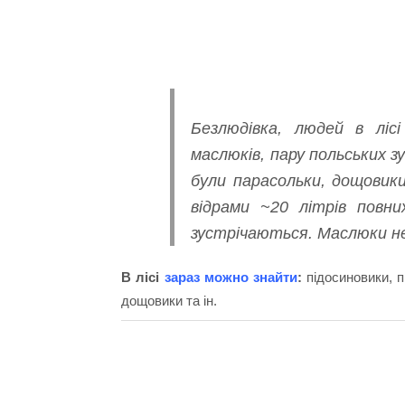
Безлюдівка, людей в лісі
маслюків, пару польських з
були парасольки, дощовики
відрами ~20 літрів повни
зустрічаються. Маслюки не
В лісі
зараз можно знайти
:
підосиновики, п
дощовики та ін.