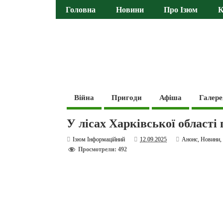
Головна
Новини
Про Ізюм
К
Війна
Пригоди
Афіша
Галере
У лісах Харківської області
Ізюм Інформаційний
12.09.2025
Анонс
,
Новини
Просмотрели: 492