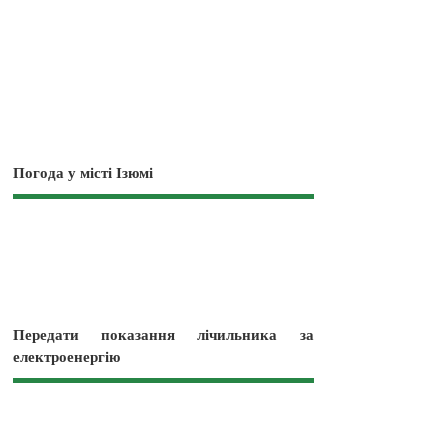
Погода у місті Ізюмі
Передати показання лічильника за
електроенергію