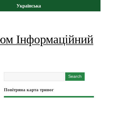
Українська
юм Інформаційний
Повітряна карта тривог