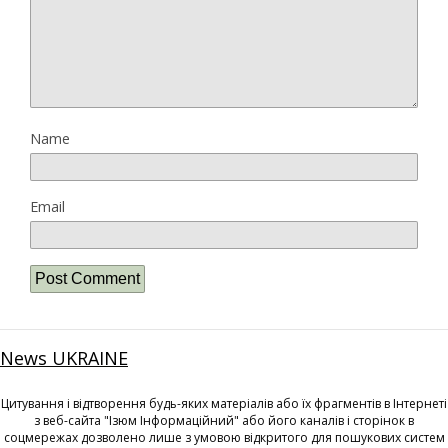
Name
Email
News UKRAINE
Цитування і відтворення будь-яких матеріалів або їх фрагментів в Інтернеті
з веб-сайта "Ізюм Інформаційний" або його каналів і сторінок в
соцмережах дозволено лише з умовою відкритого для пошукових систем