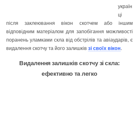
україн
ці
після заклеювання вікон скотчем або іншим
відповідним матеріалом для запобігання можливості
поранень уламками скла від обстрілів та авіаударів, є
видалення скотчу та його залишків
зі своїх вікон
.
Видалення залишків скотчу зі скла:
ефективно та легко