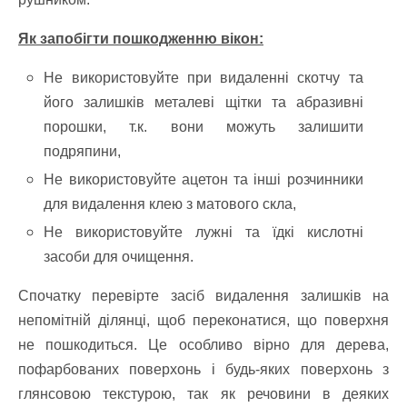
Як запобігти пошкодженню вікон:
Не використовуйте при видаленні скотчу та
його залишків металеві щітки та абразивні
порошки, т.к. вони можуть залишити
подряпини,
Не використовуйте ацетон та інші розчинники
для видалення клею з матового скла,
Не використовуйте лужні та їдкі кислотні
засоби для очищення.
Спочатку перевірте засіб видалення залишків на
непомітній ділянці, щоб переконатися, що поверхня
не пошкодиться. Це особливо вірно для дерева,
пофарбованих поверхонь і будь-яких поверхонь з
глянсовою текстурою, так як речовини в деяких