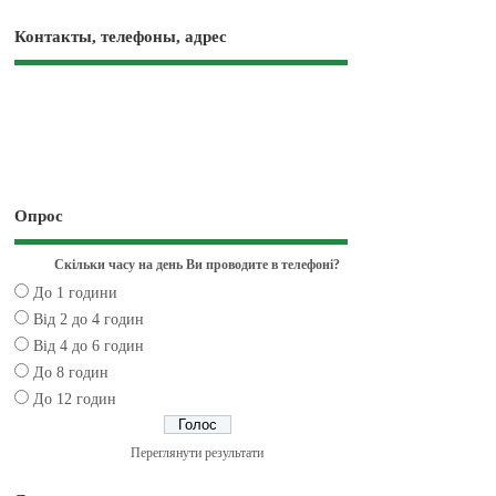
Контакты, телефоны, адрес
Опрос
Скільки часу на день Ви проводите в телефоні?
До 1 години
Від 2 до 4 годин
Від 4 до 6 годин
До 8 годин
До 12 годин
Переглянути результати