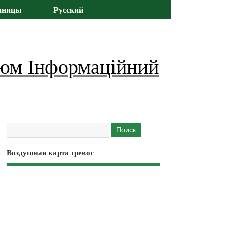
иницы
Русский
юм Інформаційний
Воздушная карта тревог