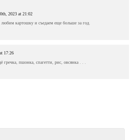
0th, 2023 at 21:02
 любим картошку и съедаем еще больше за год.
at 17:26
гречка, пшонка, спагетти, рис, овсянка . . .