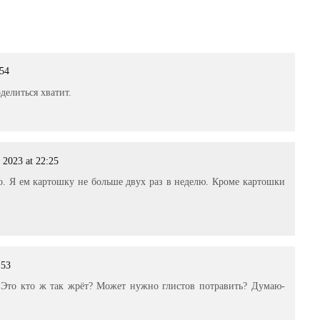
:54
делиться хватит.
 2023 at 22:25
о. Я ем картошку не больше двух раз в неделю. Кроме картошки
:53
! Это кто ж так жрёт? Может нужно глистов потравить? Думаю-