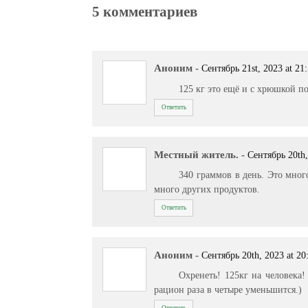
5 комментариев
Аноним
-
Сентябрь 21st, 2023 at 21
125 кг это ещё и с хрюшкой по
Ответить
Местный житель.
-
Сентябрь 20th,
340 граммов в день. Это мног
много других продуктов.
Ответить
Аноним
-
Сентябрь 20th, 2023 at 20
Охренеть! 125кг на человека
рацион раза в четыре уменьшится.)
Ответить