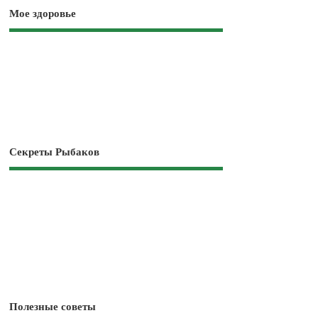
Мое здоровье
Секреты Рыбаков
Полезные советы