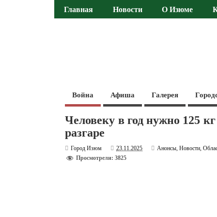
Главная
Новости
О Изюме
Война
Афиша
Галерея
Город
Человеку в год нужно 125 кг
разгаре
Город Изюм
23.11.2025
Анонсы
,
Новости
,
Обла
Просмотрели: 3825