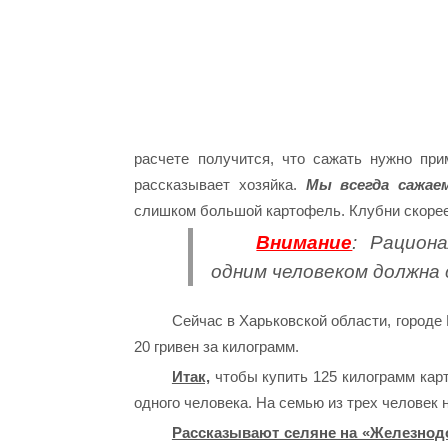
расчете получится, что сажать нужно пр
рассказывает хозяйка.
Мы всегда сажае
слишком большой картофель. Клубни скорее 
Внимание
: Рацион
одним человеком должна 
Сейчас в Харьковской области, город
20 гривен за килограмм.
Итак,
чтобы купить 125 килограмм карт
одного человека. На семью из трех человек 
Рассказывают селяне на «Железнод