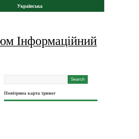
Українська
юм Інформаційний
Повітряна карта тривог