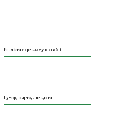
Розмістити рекламу на сайті
Гумор, жарти, анекдоти