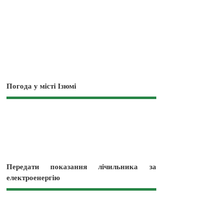
Погода у місті Ізюмі
Передати показання лічильника за
електроенергію