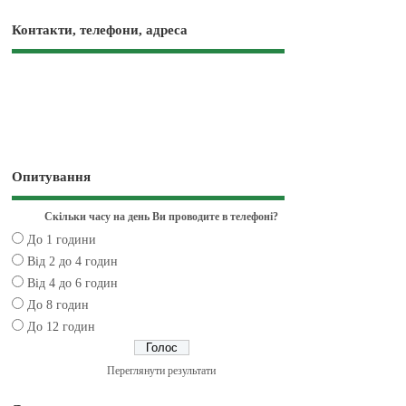
Контакти, телефони, адреса
Опитування
Скільки часу на день Ви проводите в телефоні?
До 1 години
Від 2 до 4 годин
Від 4 до 6 годин
До 8 годин
До 12 годин
Переглянути результати