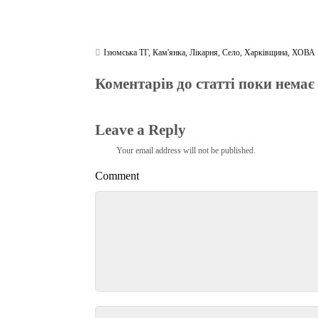
Ізюмська ТГ
,
Кам'янка
,
Лікарня
,
Село
,
Харківщина
,
ХОВА
Коментарів до статті поки немає
Leave a Reply
Your email address will not be published.
Comment