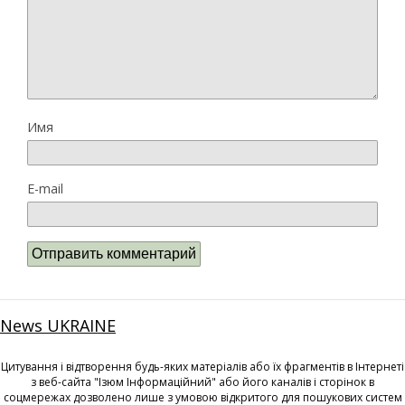
Имя
E-mail
News UKRAINE
Цитування і відтворення будь-яких матеріалів або їх фрагментів в Інтернеті
з веб-сайта "Ізюм Інформаційний" або його каналів і сторінок в
соцмережах дозволено лише з умовою відкритого для пошукових систем