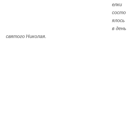
елки
состо
ялось
в день
святого Николая.