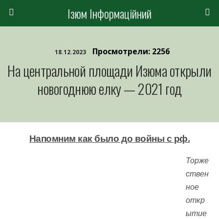
Ізюм Інформаційний
Просмотрели: 2256
18.12.2023
На центральной площади Изюма открыли
новогоднюю елку — 2021 год
Напомним как было до войны с рф.
Торже
ствен
ное
откр
ытие