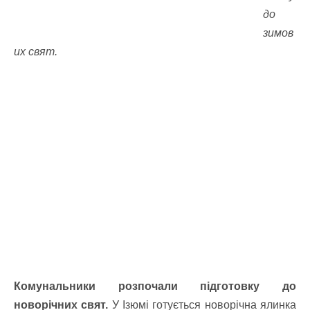
до
зимов
их свят.
Комунальники розпочали підготовку до
новорічних свят.
У Ізюмі готується новорічна ялинка