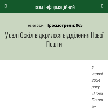
Ізюм Інформаційний
Просмотрели: 965
06.06.2024
У селі Оскіл відкрилося відділення Нової
Пошти
У
червні
2024
року
«Нова
Пошт
а»