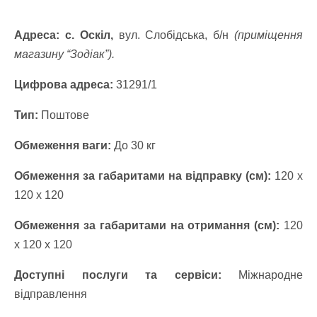
Адреса: с. Оскіл,
вул. Слобідська, б/н
(приміщення
магазину “Зодіак”).
Цифрова адреса:
31291/1
Тип:
Поштове
Обмеження ваги:
До 30 кг
Обмеження за габаритами на відправку (см):
120 x
120 x 120
Обмеження за габаритами на отримання (см):
120
x 120 x 120
Доступні послуги та сервіси:
Міжнародне
відправлення